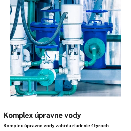
Komplex úpravne vody
Komplex úpravne vody zahŕňa riadenie štyroch