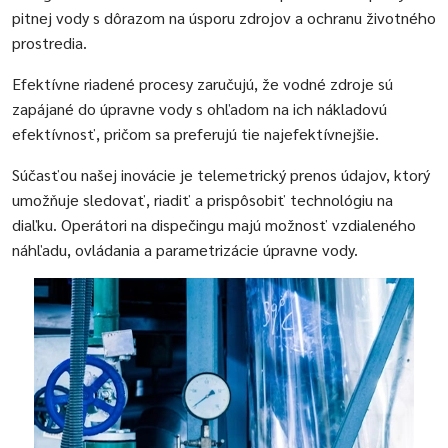
pitnej vody s dôrazom na úsporu zdrojov a ochranu životného
prostredia.
Efektívne riadené procesy zaručujú, že vodné zdroje sú
zapájané do úpravne vody s ohľadom na ich nákladovú
efektívnosť, pričom sa preferujú tie najefektívnejšie.
Súčasťou našej inovácie je telemetrický prenos údajov, ktorý
umožňuje sledovať, riadiť a prispôsobiť technológiu na
diaľku. Operátori na dispečingu majú možnosť vzdialeného
náhľadu, ovládania a parametrizácie úpravne vody.