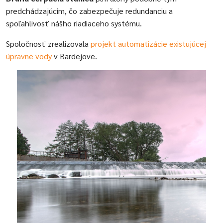
predchádzajúcim, čo zabezpečuje redundanciu a
spoľahlivosť nášho riadiaceho systému.
Spoločnosť zrealizovala
projekt automatizácie existujúcej
úpravne vody
v Bardejove.