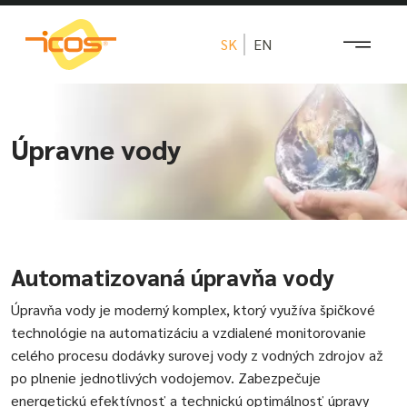
SK
EN
Úpravne vody
Automatizovaná úpravňa vody
Úpravňa vody je moderný komplex, ktorý využíva špičkové
technológie na automatizáciu a vzdialené monitorovanie
celého procesu dodávky surovej vody z vodných zdrojov až
po plnenie jednotlivých vodojemov. Zabezpečuje
energetickú efektívnosť a technickú optimálnosť úpravy