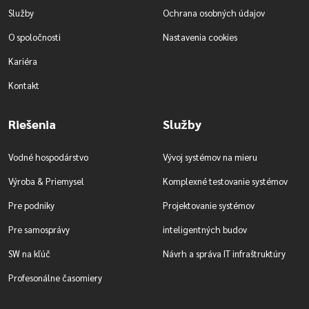
Služby
Ochrana osobných údajov
O spoločnosti
Nastavenia cookies
Kariéra
Kontakt
Riešenia
Služby
Vodné hospodárstvo
Vývoj systémov na mieru
Výroba & Priemysel
Komplexné testovanie systémov
Pre podniky
Projektovanie systémov
Pre samosprávy
inteligentných budov
SW na kľúč
Návrh a správa IT infraštruktúry
Profesonálne časomiery