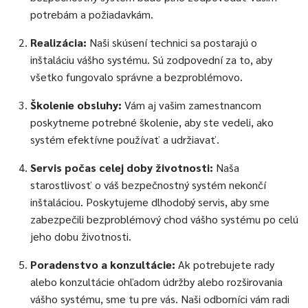
potrebám a požiadavkám.
Realizácia:
Naši skúsení technici sa postarajú o
inštaláciu vášho systému. Sú zodpovední za to, aby
všetko fungovalo správne a bezproblémovo.
Školenie obsluhy:
Vám aj vašim zamestnancom
poskytneme potrebné školenie, aby ste vedeli, ako
systém efektívne používať a udržiavať.
Servis počas celej doby životnosti:
Naša
starostlivosť o váš bezpečnostný systém nekončí
inštaláciou. Poskytujeme dlhodobý servis, aby sme
zabezpečili bezproblémový chod vášho systému po celú
jeho dobu životnosti.
Poradenstvo a konzultácie:
Ak potrebujete rady
alebo konzultácie ohľadom údržby alebo rozširovania
vášho systému, sme tu pre vás. Naši odborníci vám radi