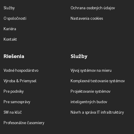
Služby
Ochrana osobných údajov
O spoločnosti
Nastavenia cookies
Kariéra
Kontakt
Riešenia
Služby
Vodné hospodárstvo
Vývoj systémov na mieru
Výroba & Priemysel
Komplexné testovanie systémov
Pre podniky
Projektovanie systémov
Pre samosprávy
inteligentných budov
SW na kľúč
Návrh a správa IT infraštruktúry
Profesonálne časomiery