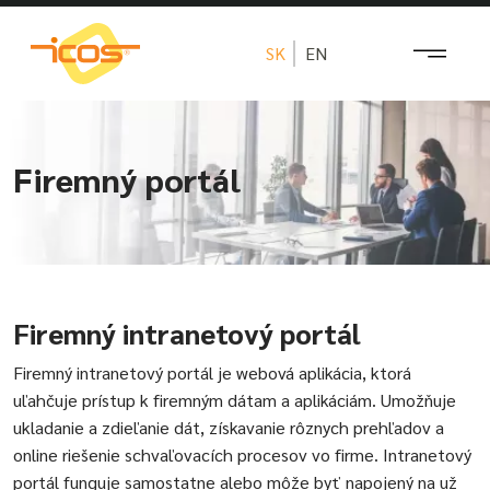
SK
EN
Firemný portál
Firemný intranetový portál
Firemný intranetový portál je webová aplikácia, ktorá
uľahčuje prístup k firemným dátam a aplikáciám. Umožňuje
ukladanie a zdieľanie dát, získavanie rôznych prehľadov a
online riešenie schvaľovacích procesov vo firme. Intranetový
portál funguje samostatne alebo môže byť napojený na už