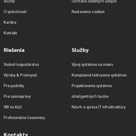
Služby
Ochrana osobných údajov
O spoločnosti
Nastavenia cookies
Kariéra
Kontakt
Riešenia
Služby
Vodné hospodárstvo
Vývoj systémov na mieru
Výroba & Priemysel
Komplexné testovanie systémov
Pre podniky
Projektovanie systémov
Pre samosprávy
inteligentných budov
SW na kľúč
Návrh a správa IT infraštruktúry
Profesonálne časomiery
Kontakty